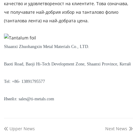
качество и удовлетвореност на клиентите. Това означава,
че получавате най-добрия избор на танталово фолио
(танталова лента) на най-добрата цена.
Shaanxi Zhuohangxin Metal Materials Co., LTD.
Baoti Road, Baoji Hi-Tech Development Zone, Shaanxi Province, Китай
Tel: +86- 13891795577
Имейл: sales@ti-metals.com
Upper News
Next News

