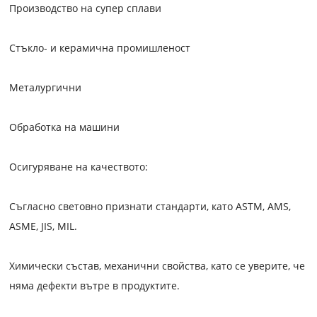
Производство на супер сплави
Стъкло- и керамична промишленост
Металургични
Обработка на машини
Осигуряване на качеството:
Съгласно световно признати стандарти, като ASTM, AMS,
ASME, JIS, MIL.
Химически състав, механични свойства, като се уверите, че
няма дефекти вътре в продуктите.