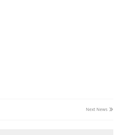
Next News
