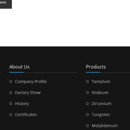
ане
About Us
Products
Company Profile
Tantalum
Factory Show
Niobium
History
Zirconium
Certificates
Tungsten
Molybdenum