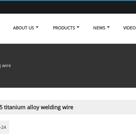
ABOUT US
PRODUCTS
NEWS
VIDEO
g wire
5 titanium alloy welding wire
-24