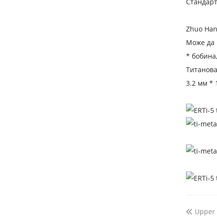
Стандарт
Zhuo Han
Може да п
* бобина,
Титанова 
3.2 мм * 
Upper
