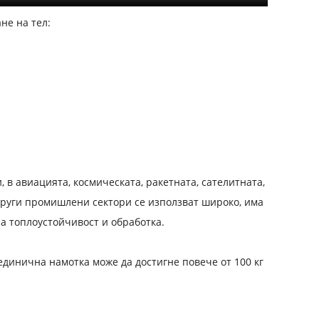
не на тел:
 в авиацията, космическата, ракетната, сателитната,
други промишлени сектори се използват широко, има
ра топлоустойчивост и обработка.
единична намотка може да достигне повече от 100 кг