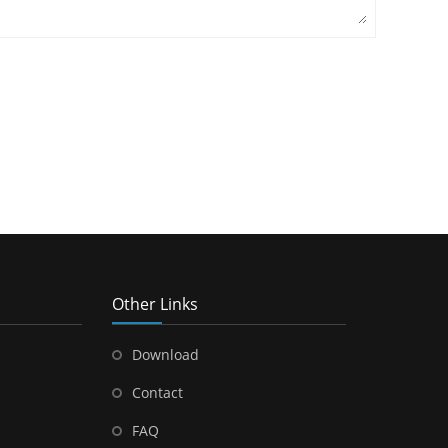
Other Links
Download
Contact
FAQ