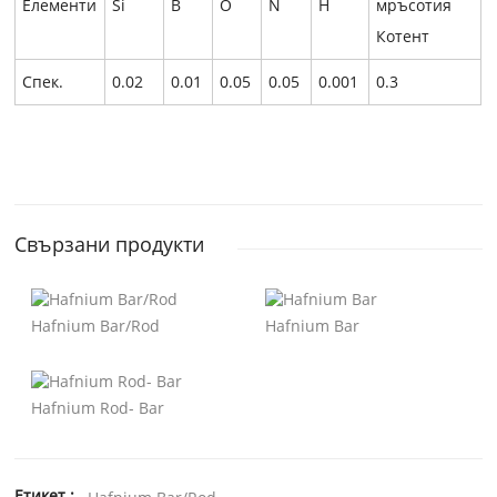
Елементи
Si
В
O
N
Н
мръсотия
Котент
Спек.
0.02
0.01
0.05
0.05
0.001
0.3
Свързани продукти
Hafnium Bar/Rod
Hafnium Bar
Hafnium Rod- Bar
Етикет :