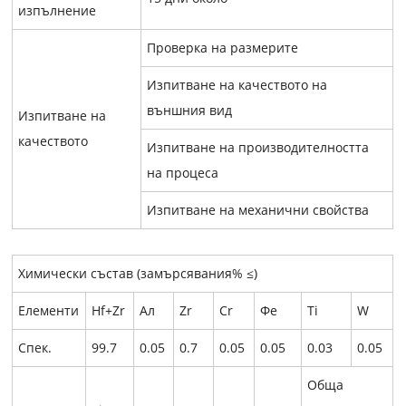
изпълнение
Проверка на размерите
Изпитване на качеството на
външния вид
Изпитване на
качеството
Изпитване на производителността
на процеса
Изпитване на механични свойства
Химически състав (замърсявания% ≤)
Елементи
Hf+Zr
Ал
Zr
Cr
Фе
Ti
W
Спек.
99.7
0.05
0.7
0.05
0.05
0.03
0.05
Обща