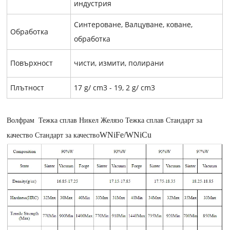
индустрия
Синтероване,
Валцуване, коване,
Обработка
обработка
Повърхност
чисти, измити, полирани
Плътност
17 g/ cm3 - 19, 2 g/ cm3
Волфрам Тежка сплав Никел Желязо Тежка сплав Стандарт за
WNiFe/WNiCu
качество Стандарт за качество