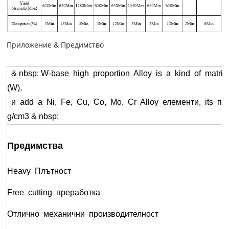
Приложение & Предимство
& nbsp; W-base high proportion Alloy is a kind of matr
(W),
и add a Ni, Fe, Cu, Co, Mo, Cr Alloy елементи, its пл
g/cm3 & nbsp;
Предимства
Heavy Плътност
Free cutting преработка
Отлично механични производителност